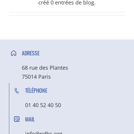
créé 0 entrées de blog.
ACCÈS ET CONTACT
ADRESSE
68 rue des Plantes
75014 Paris
TÉLÉPHONE
01 40 52 40 50
MAIL
info@ndbs.org