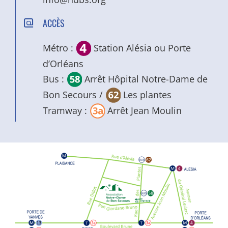
ACCÈS
Métro :
Station Alésia ou Porte
d’Orléans
Bus :
Arrêt Hôpital Notre-Dame de
Bon Secours /
Les plantes
Tramway :
Arrêt Jean Moulin