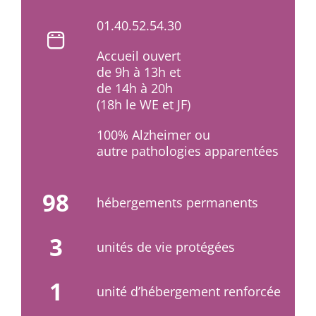
01.40.52.54.30
Accueil ouvert
de 9h à 13h et
de 14h à 20h
(18h le WE et JF)
100% Alzheimer ou
autre pathologies apparentées
98
hébergements permanents
3
unités de vie protégées
1
unité d’hébergement renforcée