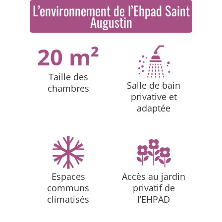
L’environnement de l’Ehpad Saint
Augustin
20 m²
Taille des
Salle de bain
chambres
privative et
adaptée
Espaces
Accès au jardin
communs
privatif de
climatisés
l’EHPAD