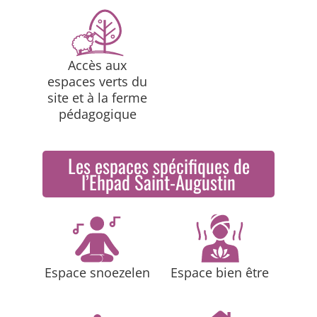
Accès aux
espaces verts du
site et à la ferme
pédagogique
Les espaces spécifiques de
l’Ehpad Saint-Augustin
Espace snoezelen
Espace bien être