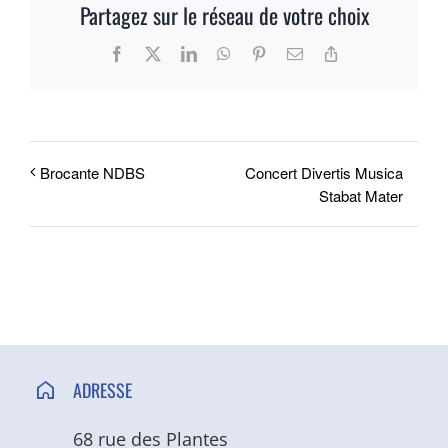
Partagez sur le réseau de votre choix
ACCÈS ET CONTACT
Facebook
X
LinkedIn
WhatsApp
Pinterest
Email
Copy
Link
Concert Divertis Musica
Brocante NDBS
Stabat Mater
ADRESSE
68 rue des Plantes