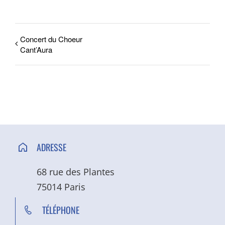
ACCÈS ET CONTACT
Concert du Choeur
Cant’Aura
ADRESSE
68 rue des Plantes
75014 Paris
TÉLÉPHONE