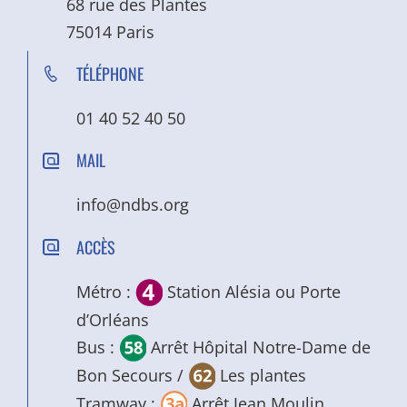
68 rue des Plantes
75014 Paris
TÉLÉPHONE
01 40 52 40 50
MAIL
info@ndbs.org
ACCÈS
Métro :
Station Alésia ou Porte
d’Orléans
Bus :
Arrêt Hôpital Notre-Dame de
Bon Secours /
Les plantes
Tramway :
Arrêt Jean Moulin