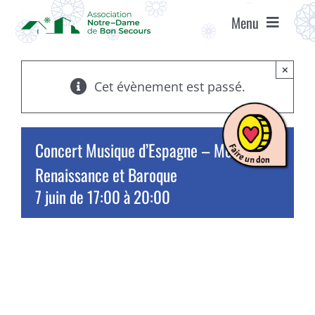
Passer
Menu
au
contenu
ACCUEIL
×
Cet évènement est passé.
ASSOCIATION
Concert Musique d’Espagne – Médiévale,
ÉTABLISSEMENTS
Renaissance et Baroque
7 juin de 17:00
à
20:00
VIE ASSOCIATIVE
AGENDA
RECRUTEMENT