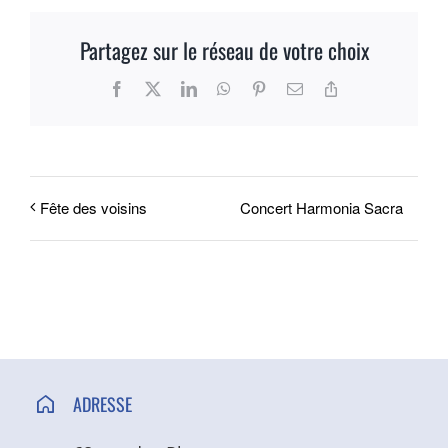
ACCÈS ET CONTACT
Partagez sur le réseau de votre choix
Facebook
X
LinkedIn
WhatsApp
Pinterest
Email
Copy
Link
Concert Harmonia Sacra
Fête des voisins
ADRESSE