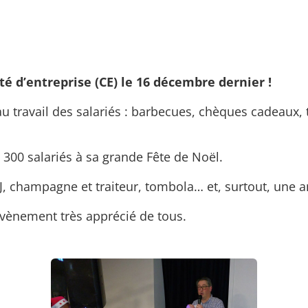
é d’entreprise (CE) le 16 décembre dernier !
au travail des salariés : barbecues, chèques cadeaux, 
s 300 salariés à sa grande Fête de Noël.
 champagne et traiteur, tombola… et, surtout, une a
vènement très apprécié de tous.