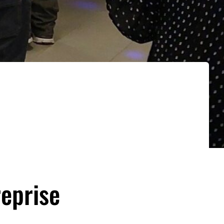
reprise