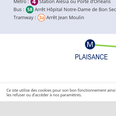
Métro :
Station Alésia ou Porte d’Orléans
Bus :
Arrêt Hôpital Notre-Dame de Bon Se
Tramway :
Arrêt Jean Moulin
Ce site utilise des cookies pour son bon fonctionnement ainsi
les refuser ou d’accéder à nos paramètres.