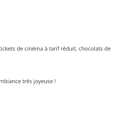
tickets de cinéma à tarif réduit, chocolats de
mbiance très joyeuse !