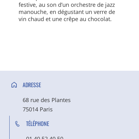
festive, au son d’un orchestre de jazz
manouche, en dégustant un verre de
vin chaud et une crêpe au chocolat.
ADRESSE
68 rue des Plantes
75014 Paris
TÉLÉPHONE
01 40 52 40 50