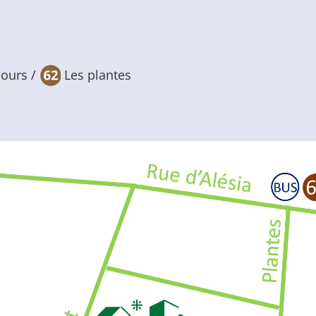
cours /
Les plantes