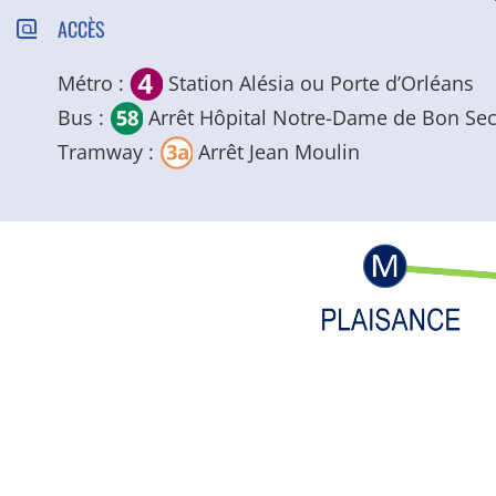
ACCÈS
Métro :
Station Alésia ou Porte d’Orléans
Bus :
Arrêt Hôpital Notre-Dame de Bon Se
Tramway :
Arrêt Jean Moulin