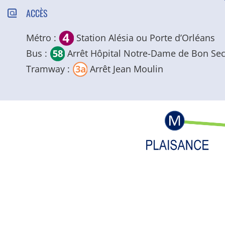
ACCÈS
Métro :
Station Alésia ou Porte d’Orléans
Bus :
Arrêt Hôpital Notre-Dame de Bon Se
Tramway :
Arrêt Jean Moulin