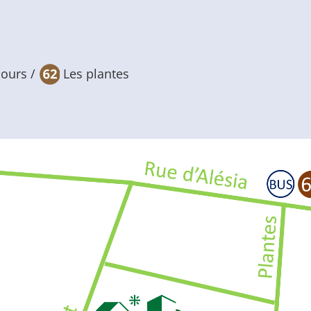
cours /
Les plantes