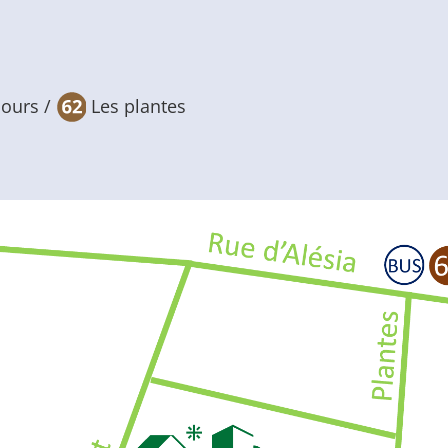
cours /
Les plantes