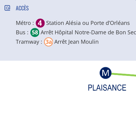
ACCÈS
Métro :
Station Alésia ou Porte d’Orléans
Bus :
Arrêt Hôpital Notre-Dame de Bon Se
Tramway :
Arrêt Jean Moulin