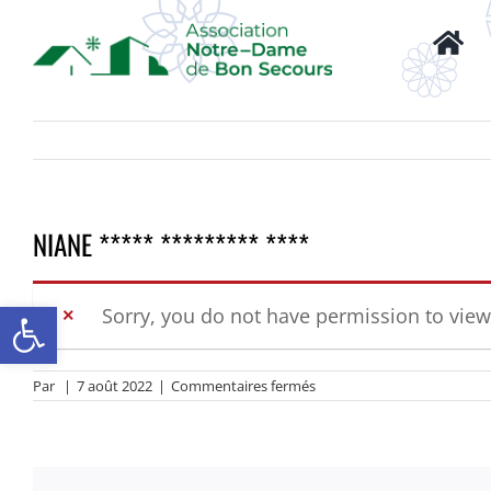
Passer
au
contenu
NIANE ***** ********* ****
Ouvrir la barre d’outils
Sorry, you do not have permission to view
sur
Par
|
7 août 2022
|
Commentaires fermés
NIANE
*****
*********
****