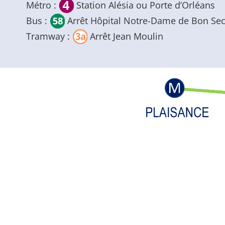
Métro :
Station Alésia ou Porte d’Orléans
Bus :
Arrêt Hôpital Notre-Dame de Bon Se
Tramway :
Arrêt Jean Moulin