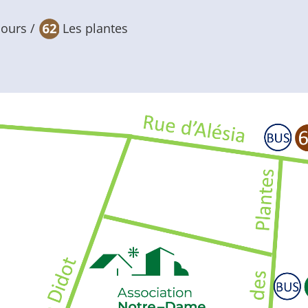
cours /
Les plantes