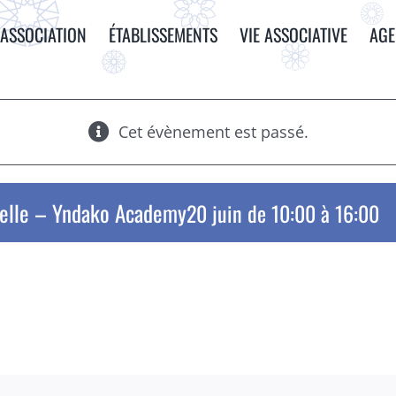
ASSOCIATION
ÉTABLISSEMENTS
VIE ASSOCIATIVE
AG
Cet évènement est passé.
ncelle – Yndako Academy
20 juin de 10:00
à
16:00