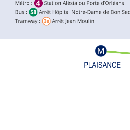
Métro :
Station Alésia ou Porte d’Orléans
Bus :
Arrêt Hôpital Notre-Dame de Bon Se
Tramway :
Arrêt Jean Moulin