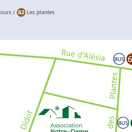
cours /
Les plantes