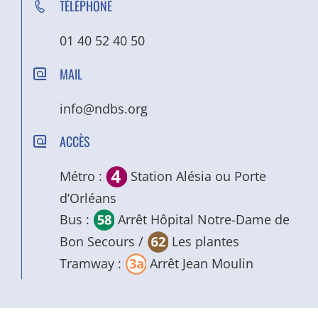
TÉLÉPHONE
01 40 52 40 50
MAIL
info@ndbs.org
ACCÈS
Métro :
Station Alésia ou Porte
d’Orléans
Bus :
Arrêt Hôpital Notre-Dame de
Bon Secours /
Les plantes
Tramway :
Arrêt Jean Moulin