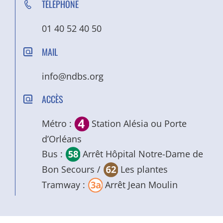
TÉLÉPHONE
01 40 52 40 50
MAIL
info@ndbs.org
ACCÈS
Métro :
Station Alésia ou Porte
d’Orléans
Bus :
Arrêt Hôpital Notre-Dame de
Bon Secours /
Les plantes
Tramway :
Arrêt Jean Moulin