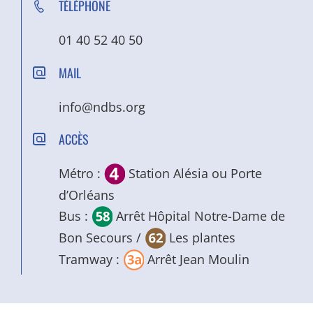
TÉLÉPHONE
01 40 52 40 50
MAIL
info@ndbs.org
ACCÈS
Métro :
Station Alésia ou Porte
d’Orléans
Bus :
Arrêt Hôpital Notre-Dame de
Bon Secours /
Les plantes
Tramway :
Arrêt Jean Moulin