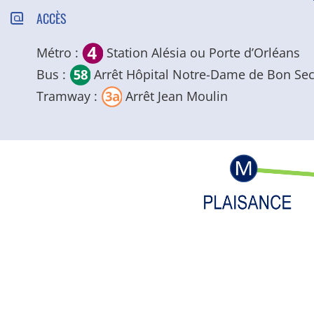
ACCÈS
Métro :
Station Alésia ou Porte d’Orléans
Bus :
Arrêt Hôpital Notre-Dame de Bon Se
Tramway :
Arrêt Jean Moulin