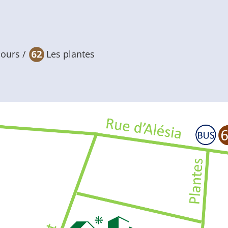
cours /
Les plantes