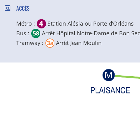
ACCÈS
Métro :
Station Alésia ou Porte d’Orléans
Bus :
Arrêt Hôpital Notre-Dame de Bon Se
Tramway :
Arrêt Jean Moulin