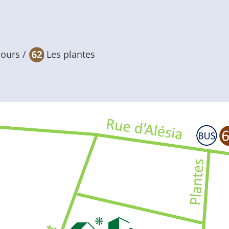
cours /
Les plantes