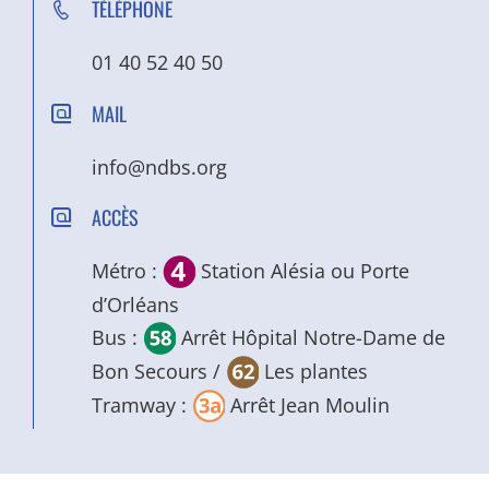
TÉLÉPHONE
01 40 52 40 50
MAIL
info@ndbs.org
ACCÈS
Métro :
Station Alésia ou Porte
d’Orléans
Bus :
Arrêt Hôpital Notre-Dame de
Bon Secours /
Les plantes
Tramway :
Arrêt Jean Moulin