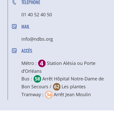
TÉLÉPHONE
01 40 52 40 50
MAIL
info@ndbs.org
ACCÈS
Métro :
Station Alésia ou Porte
d’Orléans
Bus :
Arrêt Hôpital Notre-Dame de
Bon Secours /
Les plantes
Tramway :
Arrêt Jean Moulin