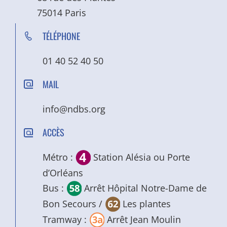
75014 Paris
TÉLÉPHONE
01 40 52 40 50
MAIL
info@ndbs.org
ACCÈS
Métro :
Station Alésia ou Porte
d’Orléans
Bus :
Arrêt Hôpital Notre-Dame de
Bon Secours /
Les plantes
Tramway :
Arrêt Jean Moulin