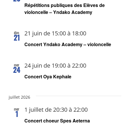
Répétitions publiques des Elèves de
ACCÈS ET CONTACT
violoncelle – Yndako Academy
21 juin de 15:00
à
18:00
dim
21
Concert Yndako Academy – violoncelle
24 juin de 19:00
à
22:00
mer
24
Concert Oya Kephale
juillet 2026
1 juillet de 20:30
à
22:00
mer
1
Concert choeur Spes Aeterna