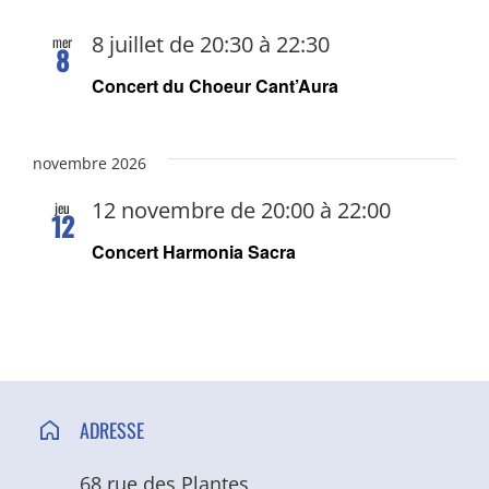
8 juillet de 20:30
à
22:30
mer
8
Concert du Choeur Cant’Aura
novembre 2026
12 novembre de 20:00
à
22:00
jeu
12
Concert Harmonia Sacra
ADRESSE
68 rue des Plantes