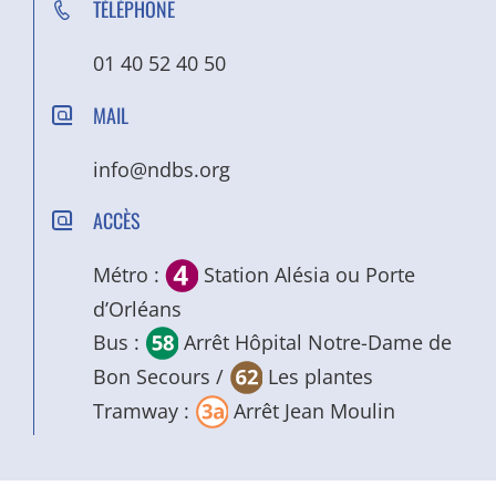
TÉLÉPHONE
01 40 52 40 50
MAIL
info@ndbs.org
ACCÈS
Métro :
Station Alésia ou Porte
d’Orléans
Bus :
Arrêt Hôpital Notre-Dame de
Bon Secours /
Les plantes
Tramway :
Arrêt Jean Moulin