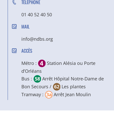
TÉLÉPHONE
01 40 52 40 50
MAIL
info@ndbs.org
ACCÈS
Métro :
Station Alésia ou Porte
d’Orléans
Bus :
Arrêt Hôpital Notre-Dame de
Bon Secours /
Les plantes
Tramway :
Arrêt Jean Moulin