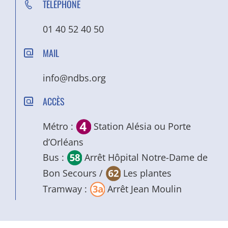
TÉLÉPHONE
01 40 52 40 50
MAIL
info@ndbs.org
ACCÈS
Métro :
Station Alésia ou Porte
d’Orléans
Bus :
Arrêt Hôpital Notre-Dame de
Bon Secours /
Les plantes
Tramway :
Arrêt Jean Moulin