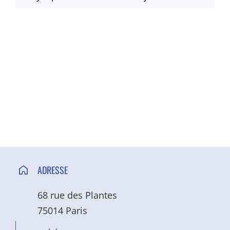
Notice
ACCÈS ET CONTACT
ADRESSE
68 rue des Plantes
75014 Paris